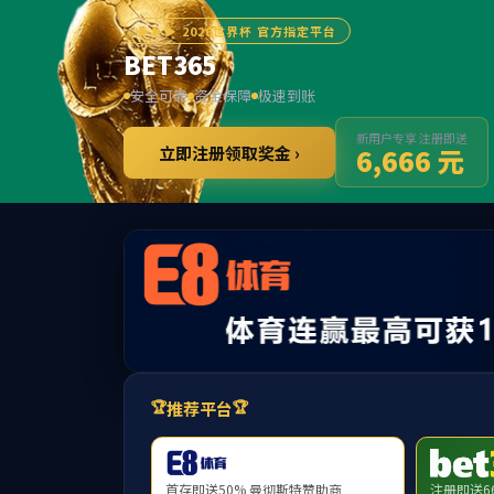
首页
书院概况