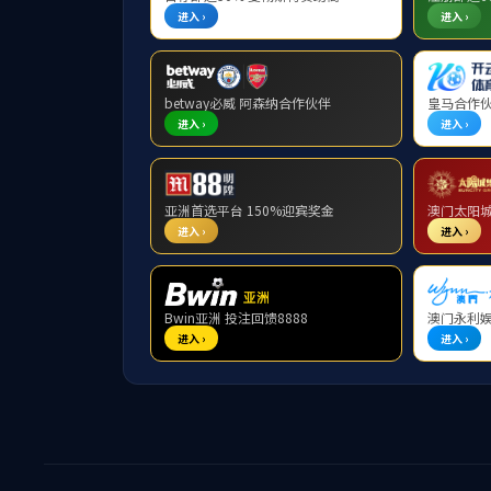
3月5日下午，乘风讲坛第二期开讲。3044
的二十大精神的丰富内涵和核心要义“的讲座。讲座
颜洪平教授以当下考研的激烈竞争为切入点，
程，强调了党的二十大精神对于青年学生未来发展