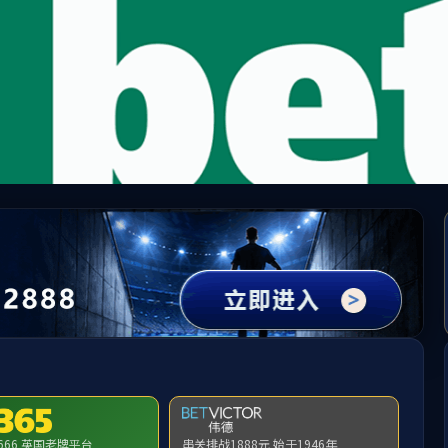
3044永利集团(中国)有限公司
请输入验证码下载附件